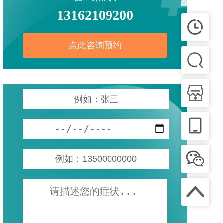
13162109200
点此咨询预约