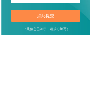
点此提交
（*此信息已加密，请放心填写）