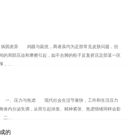
因差异 鸡眼与跖疣，两者虽均为足部常见皮肤问题，但
间的局部压迫和摩擦引起，如不合脚的鞋子反复挤压足部某一区
...
一、压力与焦虑 现代社会生活节奏快，工作和生活压力
身体内分泌失调，从而引起掉发。精神紧张、焦虑情绪同样会影
...
成的