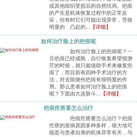
或其他组织受损后的自然结局。疤痕
的产生是机体恢复过程中的正常反
应，但有时它们可能出现异常，导致
明显的、凸起的...
【详细】
如何治疗脸上的疤痕呢
如何治疗脸上的疤痕呢？一
旦疤痕已经成熟，自行恢复希望很渺
茫的时候，就只能借助手术来修复疤
痕了，而目前有四种手术治疗的方
法，对去除烧伤疤痕有很明显的作
用。那么患者如何治疗脸上的疤痕
呢？下面由大连肤斗...
【详细】
疤痕疙瘩要怎么治疗
疤痕疙瘩要怎么治疗？疤痕
疙瘩的发病原因多种多样，很大地可
能是与患者自身的机体异常有关，与