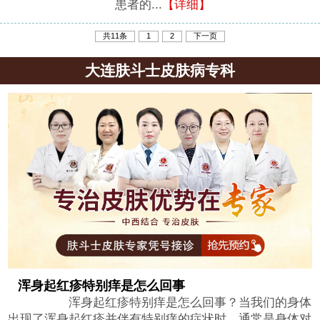
患者的...
【详细】
共11条
1
2
下一页
大连肤斗士皮肤病专科
浑身起红疹特别痒是怎么回事
浑身起红疹特别痒是怎么回事？当我们的身体
出现了浑身起红疹并伴有特别痒的症状时，通常是身体对