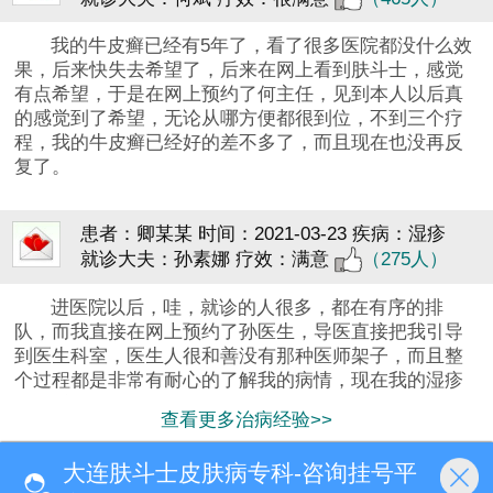
我的牛皮癣已经有5年了，看了很多医院都没什么效
果，后来快失去希望了，后来在网上看到肤斗士，感觉
有点希望，于是在网上预约了何主任，见到本人以后真
的感觉到了希望，无论从哪方便都很到位，不到三个疗
程，我的牛皮癣已经好的差不多了，而且现在也没再反
复了。
患者：卿某某
时间：2021-03-23
疾病：湿疹
就诊大夫：孙素娜
疗效：满意
（275人）
进医院以后，哇，就诊的人很多，都在有序的排
队，而我直接在网上预约了孙医生，导医直接把我引导
到医生科室，医生人很和善没有那种医师架子，而且整
个过程都是非常有耐心的了解我的病情，现在我的湿疹
不再反复了。
查看更多治病经验>>
分享看病心得,交流就医经历,传递信心!
大连肤斗士皮肤病专科-咨询挂号平
首页
医院简介
预约挂号
来院路线