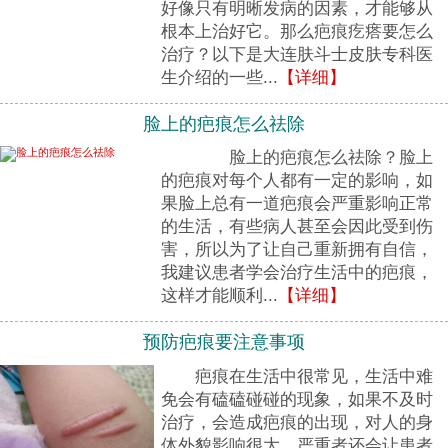
好像只有明晰发病的因素，才能够从
根本上治好它。那么疤痕疙瘩要怎么
治疗？以下是大连肤斗士皮肤专科医
生介绍的一些...
【详细】
脸上的疤痕怎么祛除
脸上的疤痕怎么祛除？脸上
的疤痕对每个人都有一定的影响，如
果脸上总有一道疤痕会严重影响正常
的生活，有些病人甚至会因此受到伤
害，所以为了让自己重新拥有自信，
我建议患者学会治疗生活中的疤痕，
这样才能顺利...
【详细】
预防疤痕要注意事项
疤痕在生活中很常见，生活中难
免会有磕磕碰碰的现象，如果不及时
治疗，会造成疤痕的出现，对人的身
体外貌影响很大，严重者还会让患者