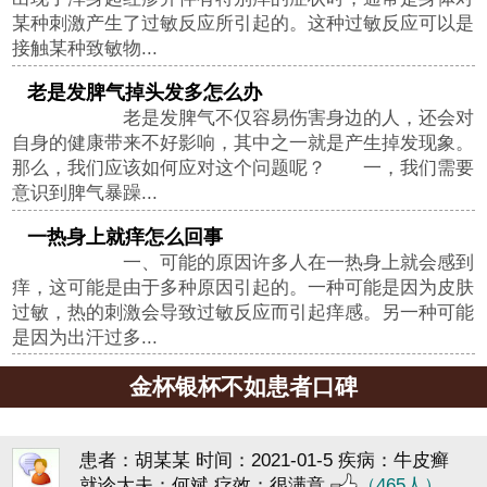
某种刺激产生了过敏反应所引起的。这种过敏反应可以是
接触某种致敏物...
老是发脾气掉头发多怎么办
老是发脾气不仅容易伤害身边的人，还会对
自身的健康带来不好影响，其中之一就是产生掉发现象。
那么，我们应该如何应对这个问题呢？ 一，我们需要
意识到脾气暴躁...
一热身上就痒怎么回事
一、可能的原因许多人在一热身上就会感到
痒，这可能是由于多种原因引起的。一种可能是因为皮肤
过敏，热的刺激会导致过敏反应而引起痒感。另一种可能
是因为出汗过多...
金杯银杯不如患者口碑
患者：胡某某
时间：2021-01-5
疾病：牛皮癣
就诊大夫：何斌
疗效：很满意
（465人）